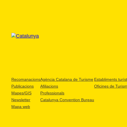
Recomanacions
Agència Catalana de Turisme
Establiments turíst
Publicacions
Afiliacions
Oficines de Turis
Mapes/GIS
Professionals
Newsletter
Catalunya Convention Bureau
Mapa web