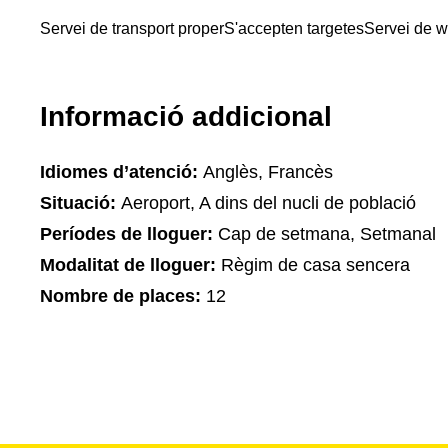
Servei de transport proper
S'accepten targetes
Servei de wi
Informació addicional
Idiomes d’atenció:
Anglès, Francès
Situació:
Aeroport, A dins del nucli de població
Períodes de lloguer:
Cap de setmana, Setmanal
Modalitat de lloguer:
Règim de casa sencera
Nombre de places:
12