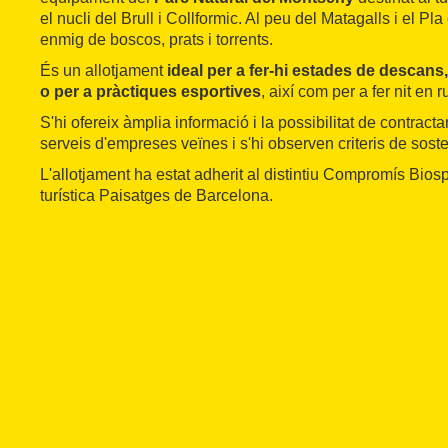
el nucli del Brull i Collformic. Al peu del Matagalls i el Pl
enmig de boscos, prats i torrents.
És un allotjament
ideal per a fer-hi estades de descans
o per a pràctiques esportives
, així com per a fer nit en r
S'hi ofereix àmplia informació i la possibilitat de contractar 
serveis d'empreses veïnes i s'hi observen criteris de sosten
L'allotjament ha estat adherit al distintiu Compromís Bio
turística Paisatges de Barcelona.