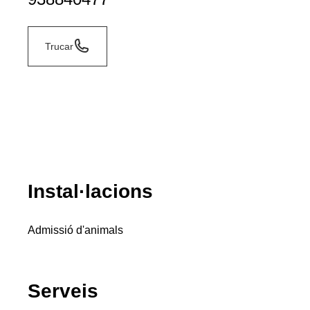
Trucar
Instal·lacions
Admissió d'animals
Serveis