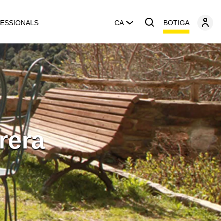
BOTIGA
ESSIONALS
CA
rera