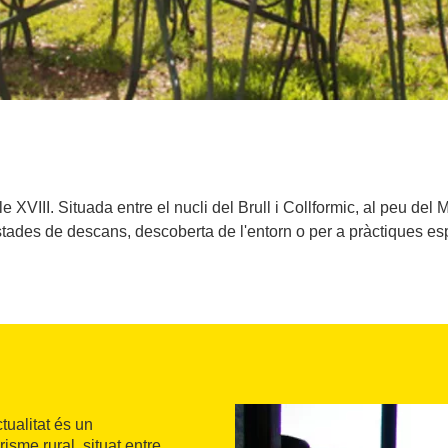
 XVIII. Situada entre el nucli del Brull i Collformic, al peu del M
estades de descans, descoberta de l'entorn o per a pràctiques esp
ctualitat és un
risme rural, situat entre