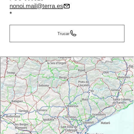
nonoi.mail@terra.es
*
Trucar