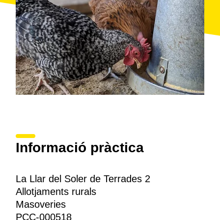
Informació pràctica
La Llar del Soler de Terrades 2
Allotjaments rurals
Masoveries
PCC-000518