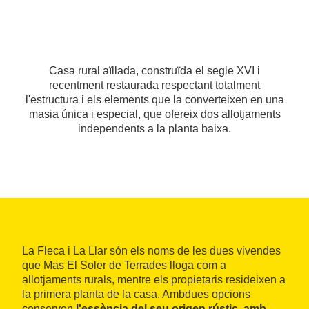
Casa rural aïllada, construïda el segle XVI i
recentment restaurada respectant totalment
l'estructura i els elements que la converteixen en una
masia única i especial, que ofereix dos allotjaments
independents a la planta baixa.
La Fleca i La Llar són els noms de les dues vivendes
que Mas El Soler de Terrades lloga com a
allotjaments rurals, mentre els propietaris resideixen a
la primera planta de la casa. Ambdues opcions
conserven
l'essència del seu origen rústic, amb