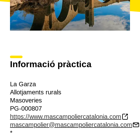
Informació pràctica
La Garza
Allotjaments rurals
Masoveries
PG-000807
https://www.mascampoliercatalonia.com
mascampolier@mascampoliercatalonia.com
*