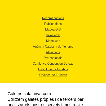
Recomanacions
Publicacions
Mapes/GIS
Newsletter
Mapa web
Agència Catalana de Turisme
Afiliacions
Professionals
Catalunya Convention Bureau
Establiments turístics
Oficines de Turisme
Galetes catalunya.com
Utilitzem galetes pròpies i de tercers per
analitzar els nostres serveis i mostrar-te