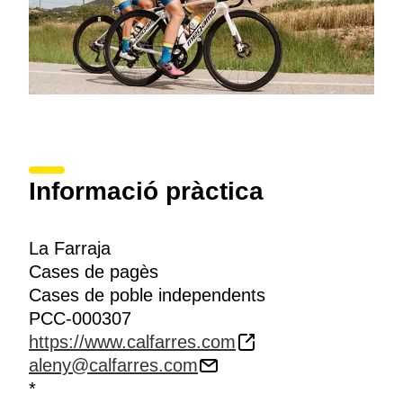
Informació pràctica
La Farraja
Cases de pagès
Cases de poble independents
PCC-000307
https://www.calfarres.com
aleny@calfarres.com
*