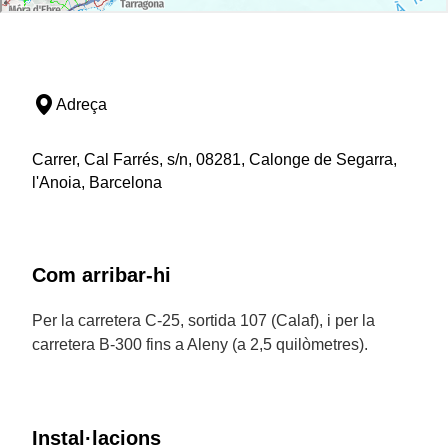
Adreça
Carrer, Cal Farrés, s/n, 08281, Calonge de Segarra,
l'Anoia, Barcelona
Com arribar-hi
Per la carretera C-25, sortida 107 (Calaf), i per la
carretera B-300 fins a Aleny (a 2,5 quilòmetres).
Instal·lacions