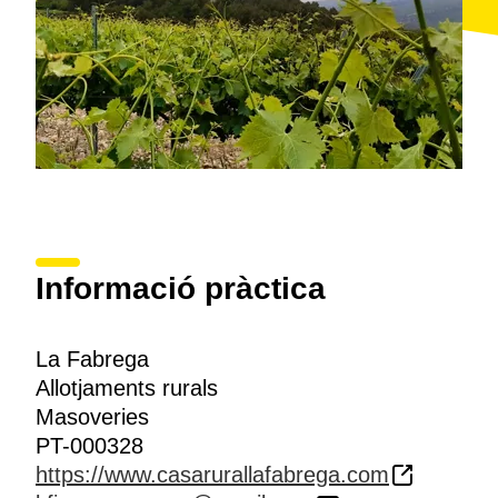
Informació pràctica
La Fabrega
Allotjaments rurals
Masoveries
PT-000328
https://www.casarurallafabrega.com