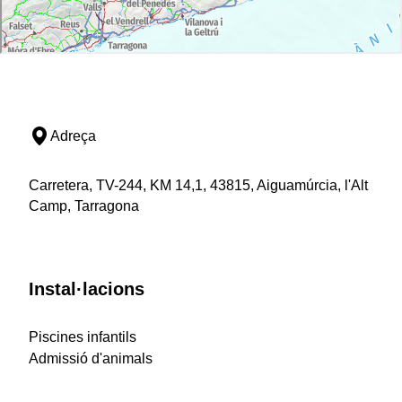
Adreça
Carretera, TV-244, KM 14,1, 43815, Aiguamúrcia, l'Alt
Camp, Tarragona
Instal·lacions
Piscines infantils
Admissió d'animals