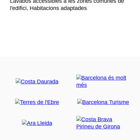
Lavabos accessibles a les zones comunes de
l'edifici, Habitacions adaptades