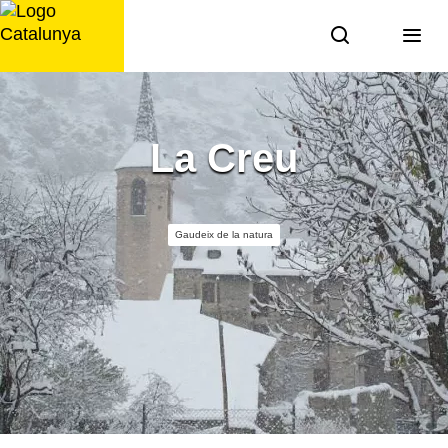
Saltar
al
contingut
La Creu
Gaudeix de la natura