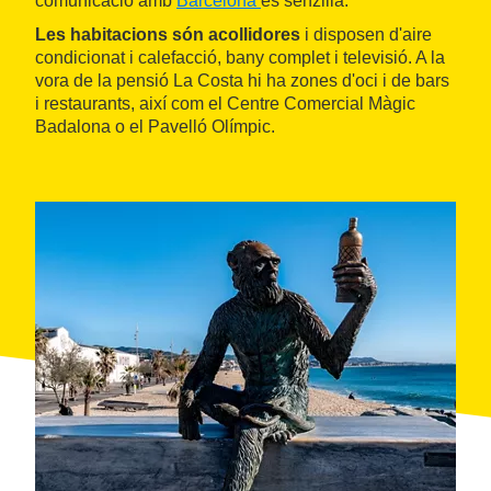
comunicació amb
Barcelona
és senzilla.
Les habitacions són acollidores
i disposen d'aire
condicionat i calefacció, bany complet i televisió. A la
vora de la pensió La Costa hi ha zones d'oci i de bars
i restaurants, així com el Centre Comercial Màgic
Badalona o el Pavelló Olímpic.