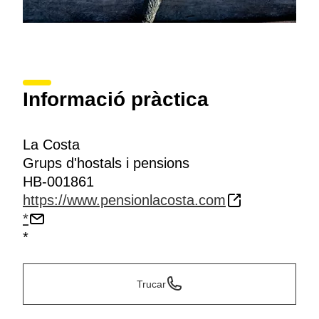
Informació pràctica
La Costa
Grups d'hostals i pensions
HB-001861
https://www.pensionlacosta.com
*
*
Trucar