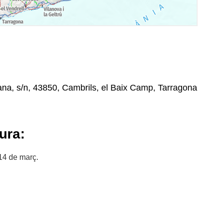
na, s/n, 43850, Cambrils, el Baix Camp, Tarragona
ura:
14 de març.