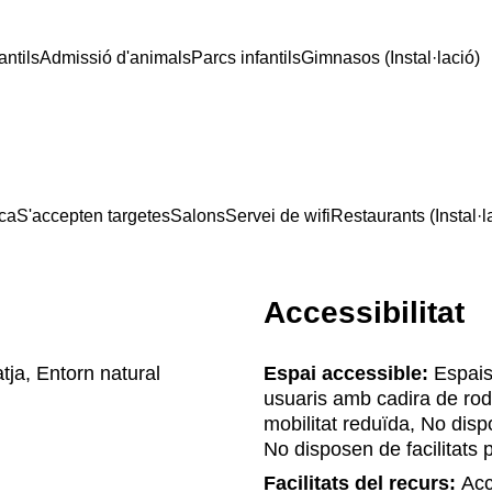
antils
Admissió d'animals
Parcs infantils
Gimnasos (Instal·lació)
ica
S'accepten targetes
Salons
Servei de wifi
Restaurants (Instal·l
Accessibilitat
tja, Entorn natural
Espai accessible:
Espais 
usuaris amb cadira de rod
mobilitat reduïda, No disp
No disposen de facilitats
Facilitats del recurs:
Accé