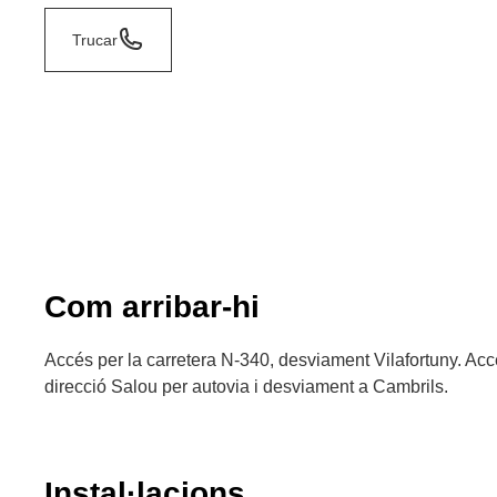
Trucar
Com arribar-hi
Accés per la carretera N-340, desviament Vilafortuny. Accé
direcció Salou per autovia i desviament a Cambrils.
Instal·lacions