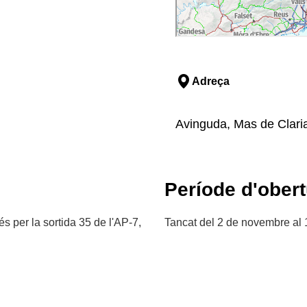
Adreça
Avinguda, Mas de Claria
Període d'obert
s per la sortida 35 de l'AP-7,
Tancat del 2 de novembre al 