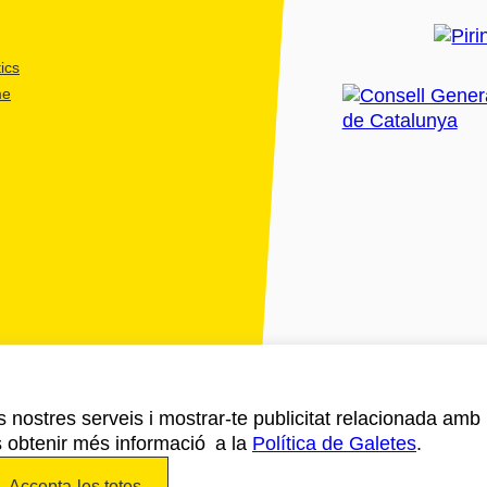
ics
me
ls nostres serveis i mostrar-te publicitat relacionada amb
s obtenir més informació a la
Política de Galetes
.
Accepta-les totes