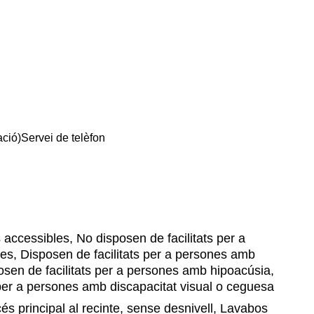
ació)
Servei de telèfon
accessibles, No disposen de facilitats per a
es, Disposen de facilitats per a persones amb
osen de facilitats per a persones amb hipoacúsia,
 per a persones amb discapacitat visual o ceguesa
s principal al recinte, sense desnivell, Lavabos