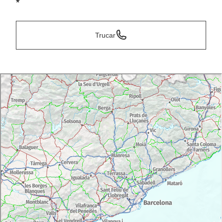
*
Trucar