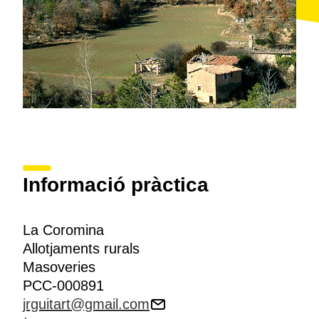
Informació pràctica
La Coromina
Allotjaments rurals
Masoveries
PCC-000891
jrguitart@gmail.com