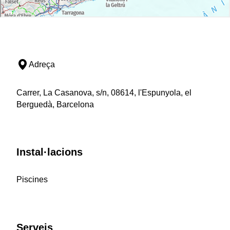
Adreça
Carrer, La Casanova, s/n, 08614, l'Espunyola, el
Berguedà, Barcelona
Instal·lacions
Piscines
Serveis