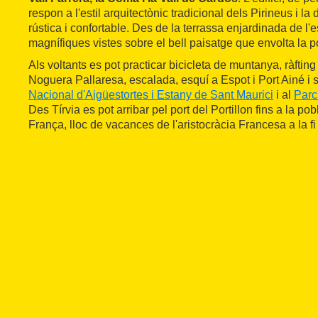
respon a l'estil arquitectònic tradicional dels Pirineus i la 
rústica i confortable. Des de la terrassa enjardinada de l'
magnífiques vistes sobre el bell paisatge que envolta la p
Als voltants es pot practicar bicicleta de muntanya, ràfting
Noguera Pallaresa, escalada, esquí a Espot i Port Ainé i
Nacional d'Aigüestortes i Estany de Sant Maurici
i al
Parc 
Des Tírvia es pot arribar pel port del Portillon fins a la p
França, lloc de vacances de l'aristocràcia Francesa a la fi