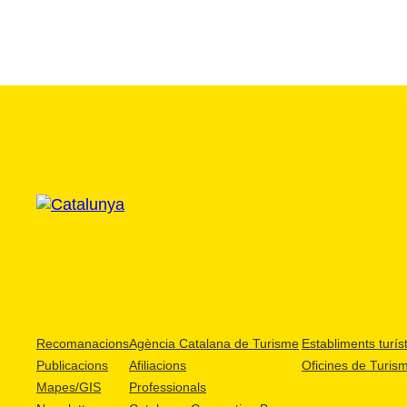
Recomanacions
Agència Catalana de Turisme
Establiments turíst
Publicacions
Afiliacions
Oficines de Turis
Mapes/GIS
Professionals