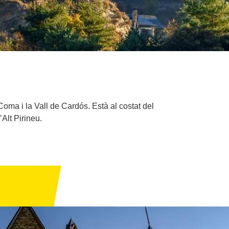
a Coma i la Vall de Cardós. Està al costat del
Alt Pirineu.