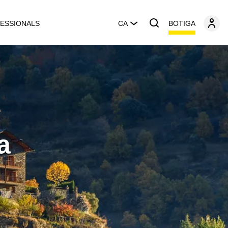
BOTIGA
ESSIONALS
CA
a