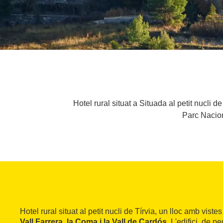
Hotel rural situat a Situada al petit nucli d
Parc Nacion
Hotel rural situat al petit nucli de Tírvia, un lloc amb vist
Vall Farrera, la Coma i la Vall de Cardós
. L'edifici, de pe