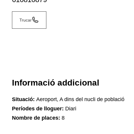
Trucar
Informació addicional
Situació:
Aeroport, A dins del nucli de població
Períodes de lloguer:
Diari
Nombre de places:
8