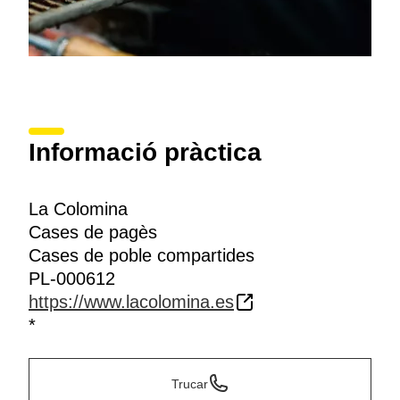
Informació pràctica
La Colomina
Cases de pagès
Cases de poble compartides
PL-000612
https://www.lacolomina.es
*
Trucar