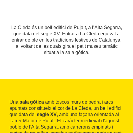
La Cleda és un bell edifici de Pujalt, a l’Alta Segarra,
que data del segle XV. Entrar a La Cleda equival a
entrar de ple en les tradicions festives de Catalunya,
al voltant de les quals gira el petit museu temàtic
situat a la sala gòtica.
Una
sala gòtica
amb toscos murs de pedra i arcs
apuntats constitueix el cor de La Cleda, un bell edifici
que data del
segle XV
, amb una façana orientada al
carrer Major de Pujalt. El caràcter medieval d'aquest
poble de l'Alta Segarra, amb carrerons empinats i