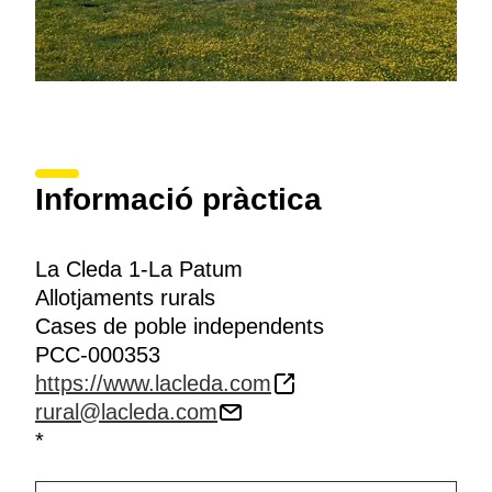
Informació pràctica
La Cleda 1-La Patum
Allotjaments rurals
Cases de poble independents
PCC-000353
https://www.lacleda.com
rural@lacleda.com
*