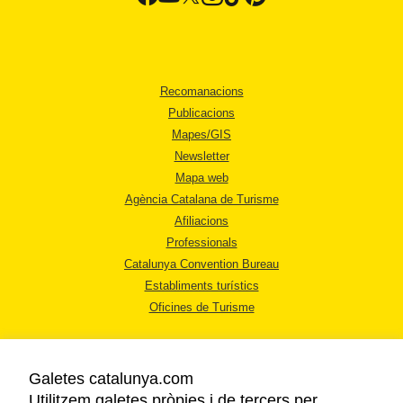
Recomanacions
Publicacions
Mapes/GIS
Newsletter
Mapa web
Agència Catalana de Turisme
Afiliacions
Professionals
Catalunya Convention Bureau
Establiments turístics
Oficines de Turisme
Galetes catalunya.com
Utilitzem galetes pròpies i de tercers per