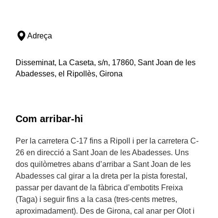
Adreça
Disseminat, La Caseta, s/n, 17860, Sant Joan de les
Abadesses, el Ripollès, Girona
Com arribar-hi
Per la carretera C-17 fins a Ripoll i per la carretera C-
26 en direcció a Sant Joan de les Abadesses. Uns
dos quilòmetres abans d’arribar a Sant Joan de les
Abadesses cal girar a la dreta per la pista forestal,
passar per davant de la fàbrica d’embotits Freixa
(Taga) i seguir fins a la casa (tres-cents metres,
aproximadament). Des de Girona, cal anar per Olot i