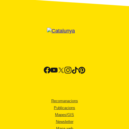
Recomanacions
Publicacions
Mapes/GIS
Newsletter
Mapa web