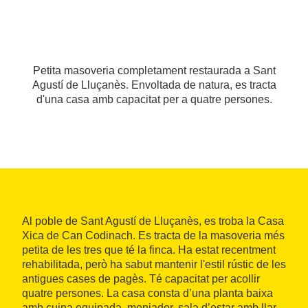
Petita masoveria completament restaurada a Sant
Agustí de Lluçanès. Envoltada de natura, es tracta
d'una casa amb capacitat per a quatre persones.
Al poble de Sant Agustí de Lluçanès, es troba la Casa
Xica de Can Codinach. Es tracta de la masoveria més
petita de les tres que té la finca. Ha estat recentment
rehabilitada, però ha sabut mantenir l'estil rústic de les
antigues cases de pagès. Té capacitat per acollir
quatre persones. La casa consta d’una planta baixa
amb cuina equipada, menjador, sala d’estar amb llar