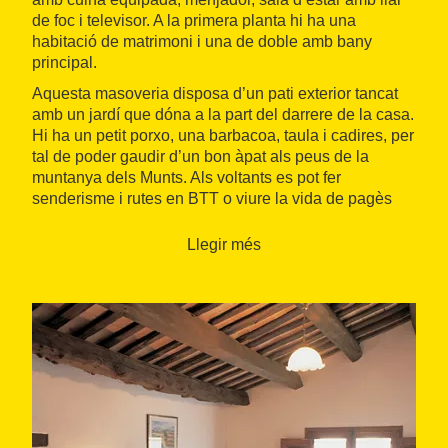
de foc i televisor. A la primera planta hi ha una
habitació de matrimoni i una de doble amb bany
principal.
Aquesta masoveria disposa d’un pati exterior tancat
amb un jardí que dóna a la part del darrere de la casa.
Hi ha un petit porxo, una barbacoa, taula i cadires, per
tal de poder gaudir d’un bon àpat als peus de la
muntanya dels Munts. Als voltants es pot fer
senderisme i rutes en BTT o viure la vida de pagès
per un dia, com a activitat proposada de la casa.
Llegir més