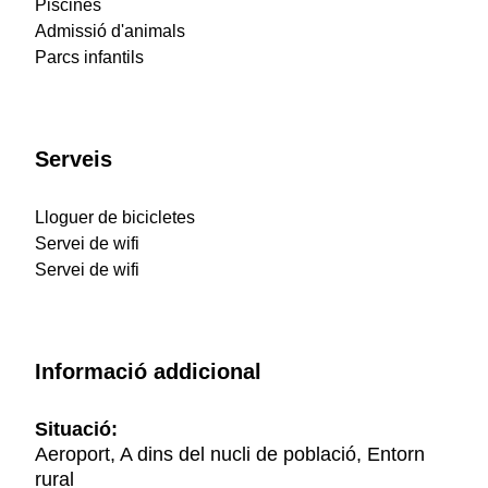
Piscines
Admissió d'animals
Parcs infantils
Serveis
Lloguer de bicicletes
Servei de wifi
Servei de wifi
Informació addicional
Situació:
Aeroport, A dins del nucli de població, Entorn
rural