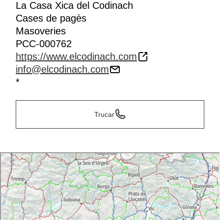
La Casa Xica del Codinach
Cases de pagès
Masoveries
PCC-000762
https://www.elcodinach.com
info@elcodinach.com
*
Trucar