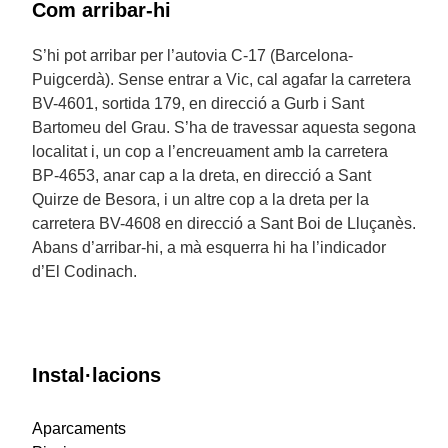
Com arribar-hi
S’hi pot arribar per l’autovia C-17 (Barcelona-
Puigcerdà). Sense entrar a Vic, cal agafar la carretera
BV-4601, sortida 179, en direcció a Gurb i Sant
Bartomeu del Grau. S’ha de travessar aquesta segona
localitat i, un cop a l’encreuament amb la carretera
BP-4653, anar cap a la dreta, en direcció a Sant
Quirze de Besora, i un altre cop a la dreta per la
carretera BV-4608 en direcció a Sant Boi de Lluçanès.
Abans d’arribar-hi, a mà esquerra hi ha l’indicador
d’El Codinach.
Instal·lacions
Aparcaments