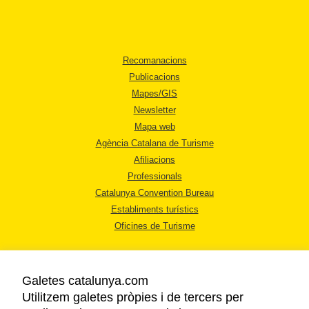
Recomanacions
Publicacions
Mapes/GIS
Newsletter
Mapa web
Agència Catalana de Turisme
Afiliacions
Professionals
Catalunya Convention Bureau
Establiments turístics
Oficines de Turisme
Galetes catalunya.com
Utilitzem galetes pròpies i de tercers per