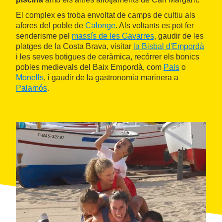
El complex es troba envoltat de camps de cultiu als
afores del poble de
Calonge
. Als voltants es pot fer
senderisme pel
massís de les Gavarres
, gaudir de les
platges de la Costa Brava, visitar
la Bisbal d'Empordà
i les seves botigues de ceràmica, recórrer els bonics
pobles medievals del Baix Empordà, com
Pals
o
Monells
, i gaudir de la gastronomia marinera a
Palamós
.