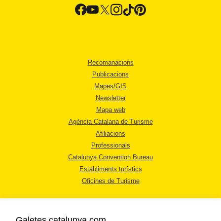
Recomanacions
Publicacions
Mapes/GIS
Newsletter
Mapa web
Agència Catalana de Turisme
Afiliacions
Professionals
Catalunya Convention Bureau
Establiments turístics
Oficines de Turisme
Galetes catalunya.com