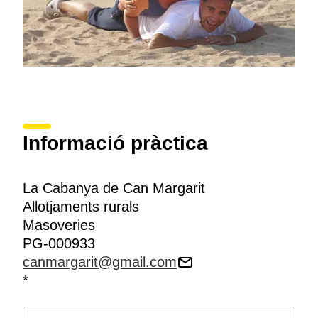
Informació pràctica
La Cabanya de Can Margarit
Allotjaments rurals
Masoveries
PG-000933
canmargarit@gmail.com
*