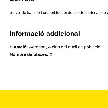
Servei de transport proper
Lloguer de bicicletes
Servei de w
Informació addicional
Situació:
Aeroport, A dins del nucli de població
Nombre de places:
2