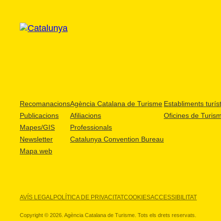
Recomanacions
Agència Catalana de Turisme
Establiments turíst
Publicacions
Afiliacions
Oficines de Turis
Mapes/GIS
Professionals
Newsletter
Catalunya Convention Bureau
Mapa web
AVÍS LEGAL
POLÍTICA DE PRIVACITAT
COOKIES
ACCESSIBILITAT
Copyright © 2026. Agència Catalana de Turisme. Tots els drets reservats.