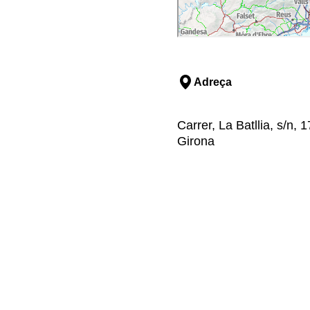
Adreça
Carrer, La Batllia, s/n,
Girona