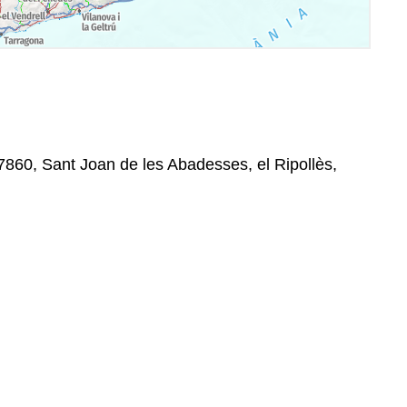
 17860, Sant Joan de les Abadesses, el Ripollès,