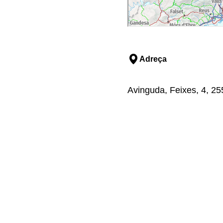
Adreça
Avinguda, Feixes, 4, 255