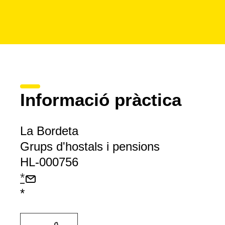
Informació pràctica
La Bordeta
Grups d'hostals i pensions
HL-000756
*
*