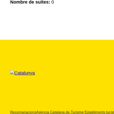
Nombre de suites:
0
Recomanacions
Agència Catalana de Turisme
Establiments turíst