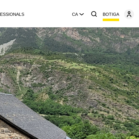
BOTIGA
ESSIONALS
CA