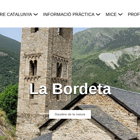
RE CATALUNYA
INFORMACIÓ PRÀCTICA
MICE
PROF
La Bordeta
Gaudeix de la natura