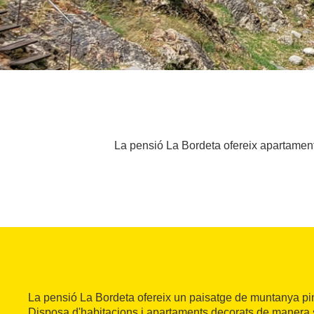
La pensió La Bordeta ofereix apartaments
La pensió La Bordeta ofereix un paisatge de muntanya pi
Disposa d'habitacions i apartaments decorats de manera s