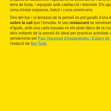
terra de fusta, i equipats amb calefacció i televisió. Els 
zona d'estar espaiosa, balcó i cuina americana.
Des del bar i la terrassa de la pensió es pot gaudir d'una
sobre la vall
que l'envolta. Al seu
restaurant
se serveixen
d'àpats, amb una carta basada en els plats típics de la cu
dels voltants de la pensió és ideal per practicar activitats a 
senderisme pel
Parc Nacional d'Aigüestortes i Estany de
l'estació de
Boí-Taüll
.