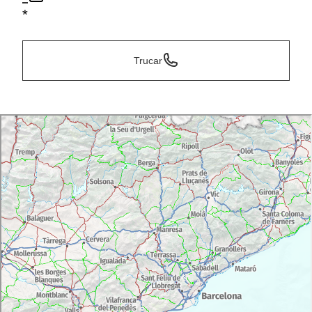
*
Trucar