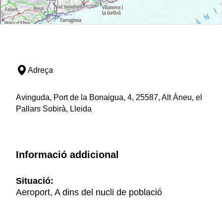
Adreça
Avinguda, Port de la Bonaigua, 4, 25587, Alt Àneu, el
Pallars Sobirà, Lleida
Informació addicional
Situació:
Aeroport, A dins del nucli de població