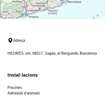
Adreça
HEURES, s/n, 08517, Sagàs, el Berguedà, Barcelona
Instal·lacions
Piscines
Admissió d'animals