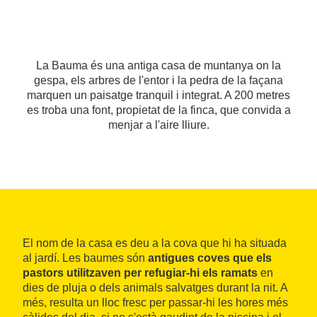
La Bauma és una antiga casa de muntanya on la
gespa, els arbres de l'entor i la pedra de la façana
marquen un paisatge tranquil i integrat. A 200 metres
es troba una font, propietat de la finca, que convida a
menjar a l'aire lliure.
El nom de la casa es deu a la cova que hi ha situada
al jardí. Les baumes són
antigues coves que els
pastors utilitzaven per refugiar-hi els ramats
en
dies de pluja o dels animals salvatges durant la nit. A
més, resulta un lloc fresc per passar-hi les hores més