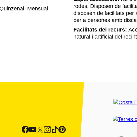
rodes, Disposen de facili
Quinzenal, Mensual
disposen de facilitats per
per a persones amb discap
Facilitats del recurs:
Accé
natural i artificial del rec