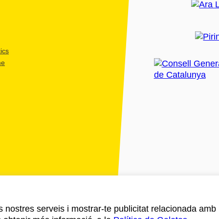
ics
me
ls nostres serveis i mostrar-te publicitat relacionada amb