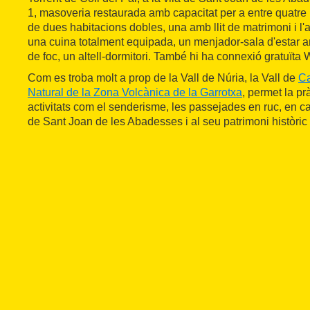
1, masoveria restaurada amb capacitat per a entre quatre 
de dues habitacions dobles, una amb llit de matrimoni i l'
una cuina totalment equipada, un menjador-sala d'estar am
de foc, un altell-dormitori. També hi ha connexió gratuïta Wi
Com es troba molt a prop de la Vall de Núria, la Vall de
C
Natural de la Zona Volcànica de la Garrotxa
, permet la p
activitats com el senderisme, les passejades en ruc, en cav
de Sant Joan de les Abadesses i al seu patrimoni històric i 