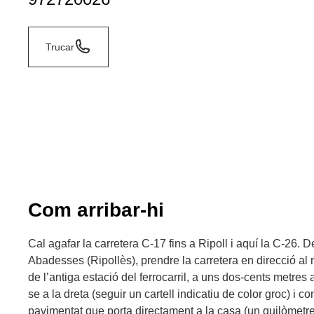
Trucar
Com arribar-hi
Cal agafar la carretera C-17 fins a Ripoll i aquí la C-26. 
Abadesses (Ripollès), prendre la carretera en direcció al
de l’antiga estació del ferrocarril, a uns dos-cents metre
se a la dreta (seguir un cartell indicatiu de color groc) i c
pavimentat que porta directament a la casa (un quilòmetr