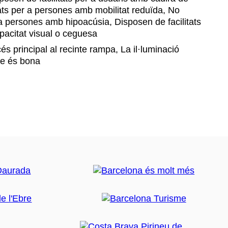
tats per a persones amb mobilitat reduïda, No
 a persones amb hipoacúsia, Disposen de facilitats
acitat visual o ceguesa
s principal al recinte rampa, La il·luminació
inte és bona