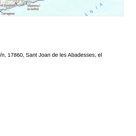
s/n, 17860, Sant Joan de les Abadesses, el