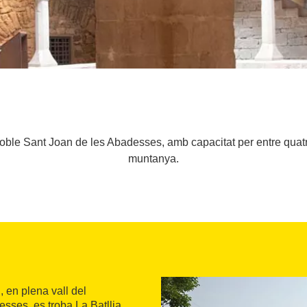
oble Sant Joan de les Abadesses, amb capacitat per entre quatr
muntanya.
 en plena vall del
esses, es troba La Batllia