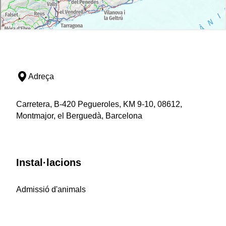
Adreça
Carretera, B-420 Pegueroles, KM 9-10, 08612,
Montmajor, el Berguedà, Barcelona
Instal·lacions
Admissió d'animals