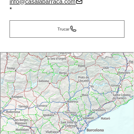
info@casalabarraca.com
*
Trucar