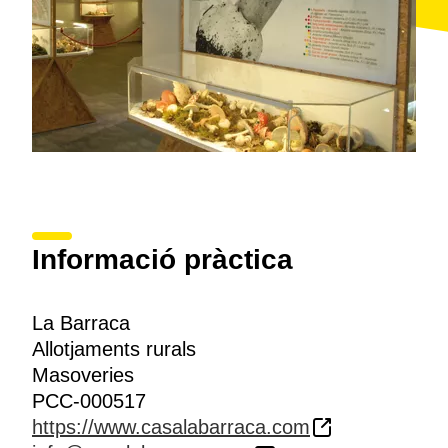
Informació pràctica
La Barraca
Allotjaments rurals
Masoveries
PCC-000517
https://www.casalabarraca.com