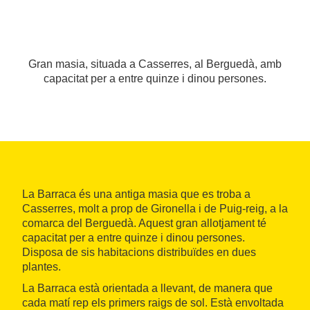
Gran masia, situada a Casserres, al Berguedà, amb
capacitat per a entre quinze i dinou persones.
La Barraca és una antiga masia que es troba a
Casserres, molt a prop de Gironella i de Puig-reig, a la
comarca del Berguedà. Aquest gran allotjament té
capacitat per a entre quinze i dinou persones.
Disposa de sis habitacions distribuïdes en dues
plantes.
La Barraca està orientada a llevant, de manera que
cada matí rep els primers raigs de sol. Està envoltada