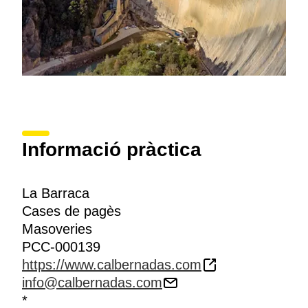
Informació pràctica
La Barraca
Cases de pagès
Masoveries
PCC-000139
https://www.calbernadas.com
info@calbernadas.com
*