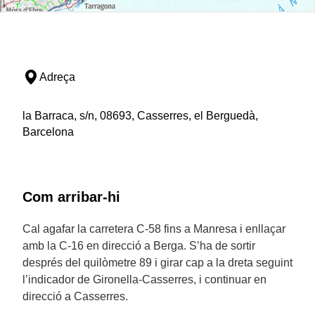
Adreça
la Barraca, s/n, 08693, Casserres, el Berguedà,
Barcelona
Com arribar-hi
Cal agafar la carretera C-58 fins a Manresa i enllaçar
amb la C-16 en direcció a Berga. S’ha de sortir
després del quilòmetre 89 i girar cap a la dreta seguint
l’indicador de Gironella-Casserres, i continuar en
direcció a Casserres.