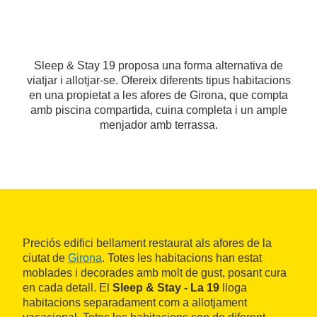
Sleep & Stay 19 proposa una forma alternativa de
viatjar i allotjar-se. Ofereix diferents tipus habitacions
en una propietat a les afores de Girona, que compta
amb piscina compartida, cuina completa i un ample
menjador amb terrassa.
Preciós edifici bellament restaurat als afores de la
ciutat de
Girona
. Totes les habitacions han estat
moblades i decorades amb molt de gust, posant cura
en cada detall. El
Sleep & Stay - La 19
lloga
habitacions separadament com a allotjament