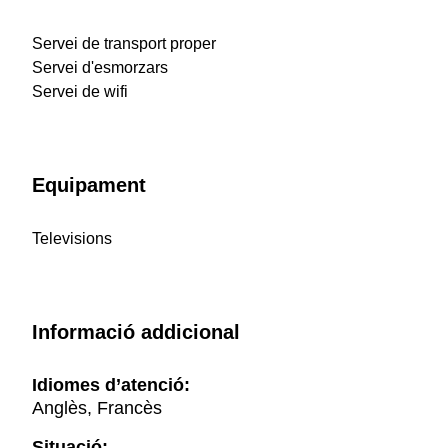
Servei de transport proper
Servei d'esmorzars
Servei de wifi
Equipament
Televisions
Informació addicional
Idiomes d’atenció:
Anglès, Francès
Situació: