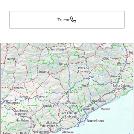
*
Trucar