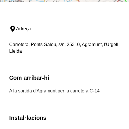
Adreça
Carretera, Ponts-Salou, s/n, 25310, Agramunt, l'Urgell,
Lleida
Com arribar-hi
A la sortida d'Agramunt per la carretera C-14
Instal·lacions