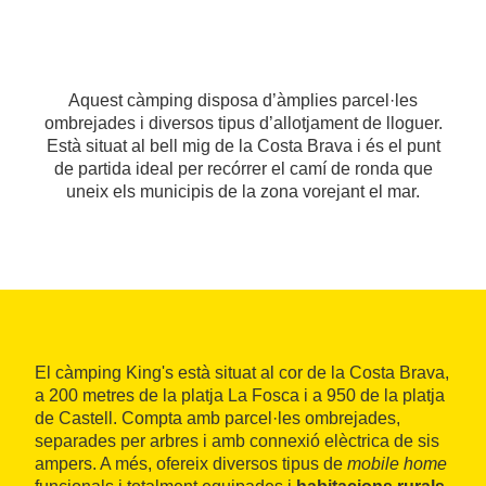
Aquest càmping disposa d’àmplies parcel·les
ombrejades i diversos tipus d’allotjament de lloguer.
Està situat al bell mig de la Costa Brava i és el punt
de partida ideal per recórrer el camí de ronda que
uneix els municipis de la zona vorejant el mar.
El càmping King's està situat al cor de la Costa Brava,
a 200 metres de la platja La Fosca i a 950 de la platja
de Castell. Compta amb parcel·les ombrejades,
separades per arbres i amb connexió elèctrica de sis
ampers. A més, ofereix diversos tipus de
mobile home