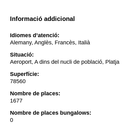
Informació addicional
Idiomes d’atenció:
Alemany, Anglès, Francès, Italià
Situació:
Aeroport, A dins del nucli de població, Platja
Superfície:
78560
Nombre de places:
1677
Nombre de places bungalows:
0