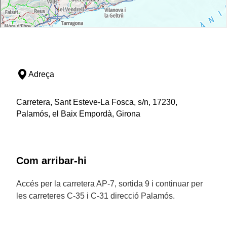
Adreça
Carretera, Sant Esteve-La Fosca, s/n, 17230,
Palamós, el Baix Empordà, Girona
Com arribar-hi
Accés per la carretera AP-7, sortida 9 i continuar per
les carreteres C-35 i C-31 direcció Palamós.