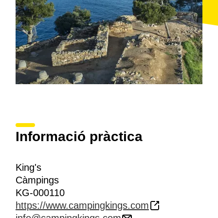
Informació pràctica
King's
Càmpings
KG-000110
https://www.campingkings.com