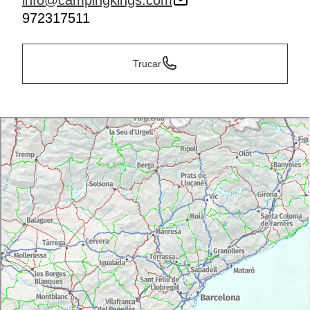
info@campingkings.com
972317511
Trucar