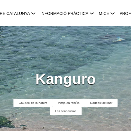
RE CATALUNYA
INFORMACIÓ PRÀCTICA
MICE
PROF
Kanguro
Gaudeix de la natura
Viatja en família
Gaudeix del mar
Fes senderisme