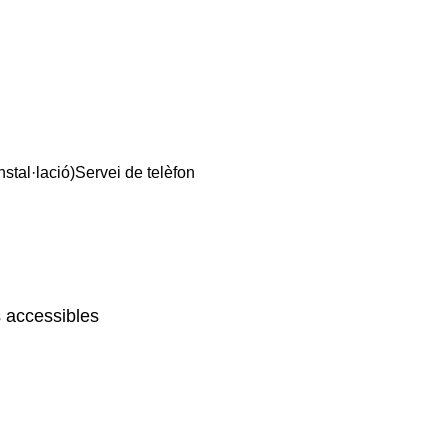
nstal·lació)
Servei de telèfon
 accessibles