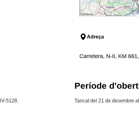
Adreça
Carretera, N-II, KM 661
Període d'obert
 BV-5128.
Tancat del 21 de desembre al