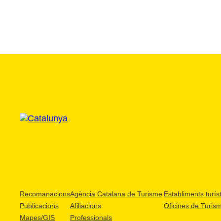
Recomanacions
Agència Catalana de Turisme
Establiments turíst
Publicacions
Afiliacions
Oficines de Turis
Mapes/GIS
Professionals