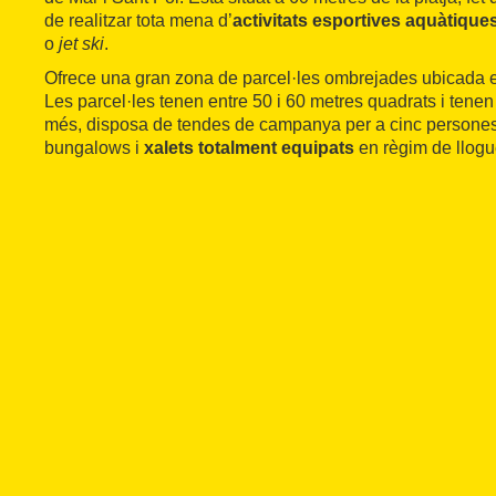
de realitzar tota mena d’
activitats esportives aquàtique
o
jet ski
.
Ofrece una gran zona de parcel·les ombrejades ubicada 
Les parcel·les tenen entre 50 i 60 metres quadrats i tenen
més, disposa de tendes de campanya per a cinc persones
bungalows i
xalets totalment equipats
en règim de llogu