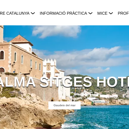
RE CATALUNYA
INFORMACIÓ PRÀCTICA
MICE
PROF
ALMA SITGES HOT
Gaudeix del mar