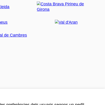
 les preferències dels usuaris segons un perfil