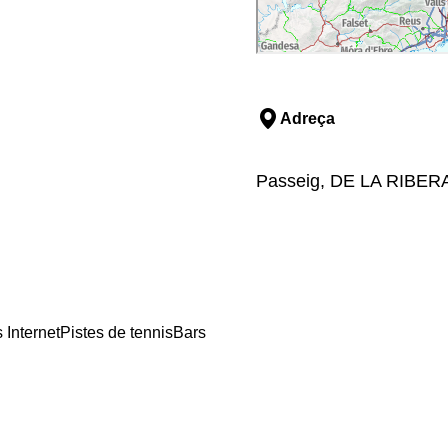
Adreça
Passeig, DE LA RIBERA,
 Internet
Pistes de tennis
Bars