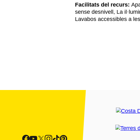
Facilitats del recurs:
Apar
sense desnivell, La il·lumin
Lavabos accessibles a les