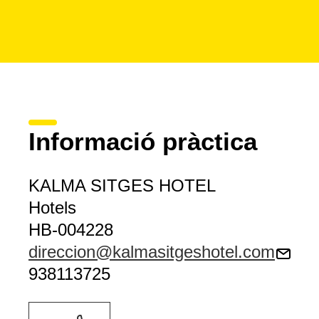
Informació pràctica
KALMA SITGES HOTEL
Hotels
HB-004228
direccion@kalmasitgeshotel.com
938113725