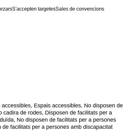
orzars
S'accepten targetes
Sales de convencions
 accessibles, Espais accessibles, No disposen de
b cadira de rodes, Disposen de facilitats per a
duïda, No disposen de facilitats per a persones
de facilitats per a persones amb discapacitat