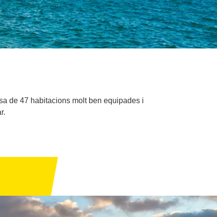
osa de 47 habitacions molt ben equipades i
r.