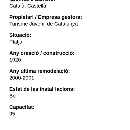
Català, Castellà
Propietari / Empresa gestora:
Turisme Juvenil de Catalunya
Situació:
Platja
Any creació / construcció:
1920
Any última remodelació:
2000-2001
Estat de les instal·lacions:
Bo
Capacitat:
95