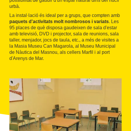
possibilitat de gaudir d'un espai natural dins del nucli
urbà.
La instal·lació és ideal per a grups, que compten amb
paquets d'activitats molt nombrosos i variats
. Les
95 places de què disposa gaudeixen de sala d'estar
amb televisió, DVD i projector, sala de reunions, sala
taller, menjador, jocs de taula, etc., a més de visites a
la Masia Museu Can Magarola, al Museu Municipal
de Nàutica del Masnou, als cellers Marfil i al port
d'Arenys de Mar.