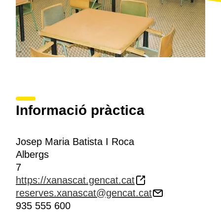
Informació pràctica
Josep Maria Batista I Roca
Albergs
7
https://xanascat.gencat.cat
reserves.xanascat@gencat.cat
935 555 600