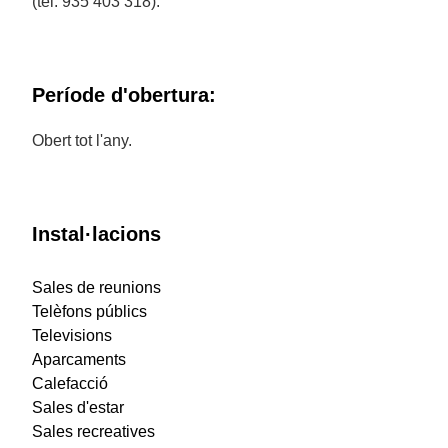
(tel. 935 403 318).
Període d'obertura:
Obert tot l'any.
Instal·lacions
Sales de reunions
Telèfons públics
Televisions
Aparcaments
Calefacció
Sales d'estar
Sales recreatives