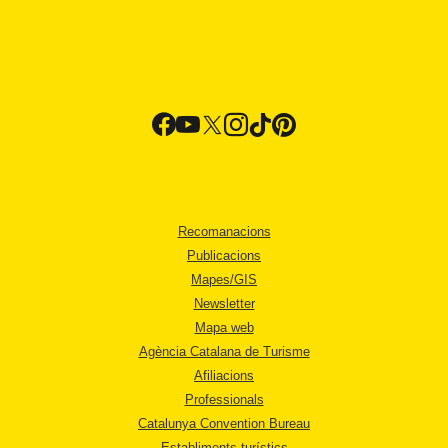
Recomanacions
Publicacions
Mapes/GIS
Newsletter
Mapa web
Agència Catalana de Turisme
Afiliacions
Professionals
Catalunya Convention Bureau
Establiments turístics