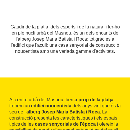
Gaudir de la platja, dels esports i de la natura, i fer-ho
en ple nucli urbà del Masnou, és un dels encants de
l'alberg Josep Maria Batista i Roca; tot gràcies a
l'edifici que l'acull: una casa senyorial de construcció
noucentista amb una variada gamma d'activitats.
Al centre urbà del Masnou, ben
a prop de la platja
,
trobem un
edifici noucentista
dels anys vint que és la
seu de l'
alberg Josep Maria Batista i Roca
. La
construcció presenta les característiques i els espais
típics de les
cases senyorials de l'època
i ofereix la