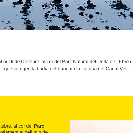
l nucli de Deltebre, al cor del Parc Natural del Delta de l’Ebre i
que voregen la badia del Fangar i la llacuna del Canal Vell.
tebre, al cor del
Parc
lotjament al bell mig de