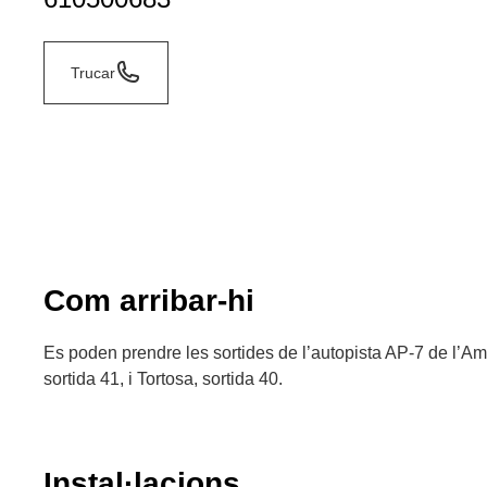
Trucar
Com arribar-hi
Es poden prendre les sortides de l’autopista AP-7 de l’Am
sortida 41, i Tortosa, sortida 40.
Instal·lacions