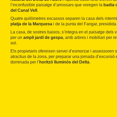
l’inconfusible paisatge d’arrossars que voregen la
badia 
del Canal Vell
.
Quatre quilòmetres escassos separen la casa dels intermi
platja de la Marquesa
i de la punta del Fangar, presidida p
La casa, de sostres baixos, s’integra en el paisatge dels v
per un
ampli jardí de gespa
, amb arbres i mobiliari per r
sol.
Els propietaris ofereixen servei d’esmorzar i assessoren 
atractius de la zona, per preparar una jornada d’excursi
dominada per l’
horitzó lluminós del Delta
.