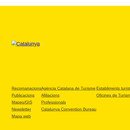
Recomanacions
Agència Catalana de Turisme
Establiments turíst
Publicacions
Afiliacions
Oficines de Turis
Mapes/GIS
Professionals
Newsletter
Catalunya Convention Bureau
Mapa web