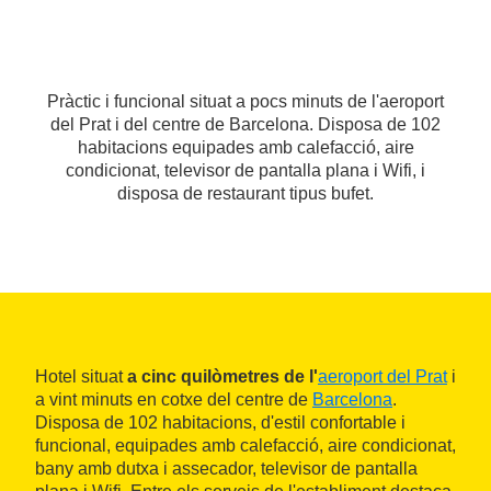
Pràctic i funcional situat a pocs minuts de l'aeroport
del Prat i del centre de Barcelona. Disposa de 102
habitacions equipades amb calefacció, aire
condicionat, televisor de pantalla plana i Wifi, i
disposa de restaurant tipus bufet.
Hotel situat
a cinc quilòmetres de l'
aeroport del Prat
i
a vint minuts en cotxe del centre de
Barcelona
.
Disposa de 102 habitacions, d'estil confortable i
funcional, equipades amb calefacció, aire condicionat,
bany amb dutxa i assecador, televisor de pantalla