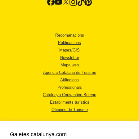
Recomanacions
Publicacions
Mapes/GIS
Newsletter
Mapa web
Agència Catalana de Turisme
Afiliacions
Professionals
Catalunya Convention Bureau
Establiments turístics
Oficines de Turisme
Galetes catalunya.com