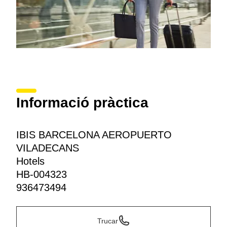
Informació pràctica
IBIS BARCELONA AEROPUERTO
VILADECANS
Hotels
HB-004323
936473494
Trucar