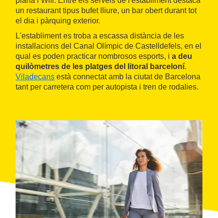
plana i Wifi. Entre els serveis de l'establiment destaca
un restaurant tipus bufet lliure, un bar obert durant tot
el dia i pàrquing exterior.
L'establiment es troba a escassa distància de les
installacions del Canal Olímpic de Castelldefels, en el
qual es poden practicar nombrosos esports, i
a deu
quilòmetres de les platges del litoral barceloní
.
Viladecans
està connectat amb la ciutat de Barcelona
tant per carretera com per autopista i tren de rodalies.