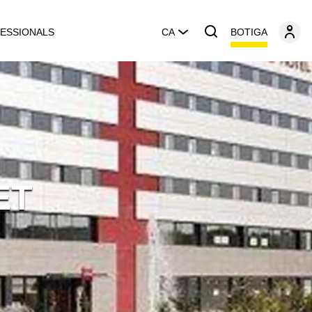
BOTIGA
ESSIONALS
CA
ET