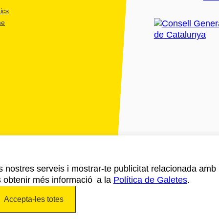
ics
me
ls nostres serveis i mostrar-te publicitat relacionada amb
s obtenir més informació a la
Política de Galetes
.
Accepta-les totes