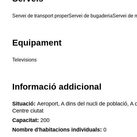
Servei de transport proper
Servei de bugaderia
Servei de 
Equipament
Televisions
Informació addicional
Situació:
Aeroport, A dins del nucli de població, A d
Centre ciutat
Capacitat:
200
Nombre d'habitacions individuals:
0