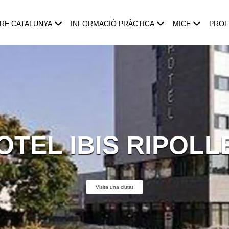
RE CATALUNYA
INFORMACIÓ PRÀCTICA
MICE
PROF
OTEL IBIS RIPOLL
Visita una ciutat