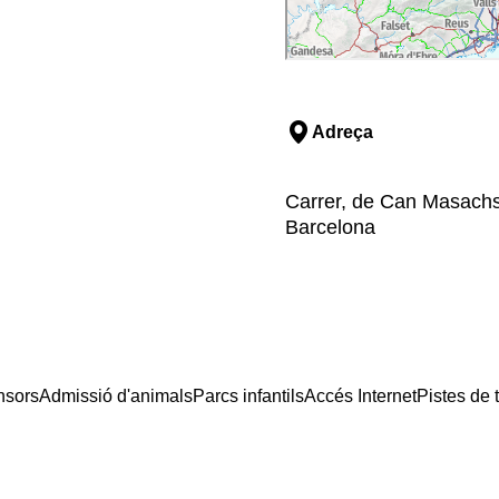
Adreça
Carrer, de Can Masachs,
Barcelona
nsors
Admissió d'animals
Parcs infantils
Accés Internet
Pistes de 