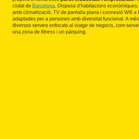
ciutat de
Barcelona
. Disposa d'habitacions econòmiques
amb climatització, TV de pantalla plana i connexió Wifi a I
adaptades per a persones amb diversitat funcional. A més, l
diversos serveis enfocats al viatge de negocis, com servei
una zona de
fitness
i un pàrquing.