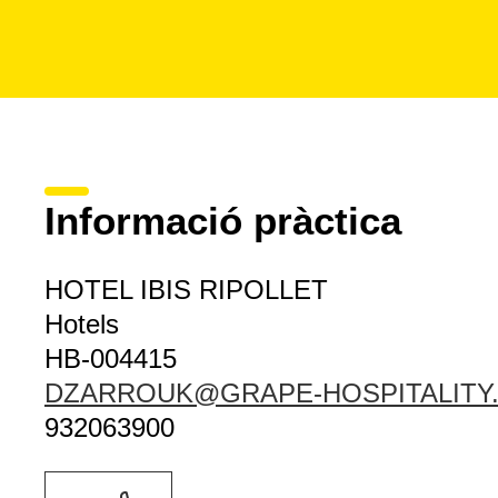
Informació pràctica
HOTEL IBIS RIPOLLET
Hotels
HB-004415
DZARROUK@GRAPE-HOSPITALITY
932063900