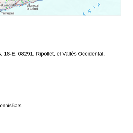
 18-E, 08291, Ripollet, el Vallès Occidental,
tennis
Bars