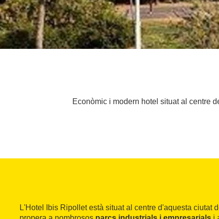
Econòmic i modern hotel situat al centre d
L'Hotel Ibis Ripollet està situat al centre d'aquesta ciutat 
propera a nombrosos
parcs industrials i empresarials
i 