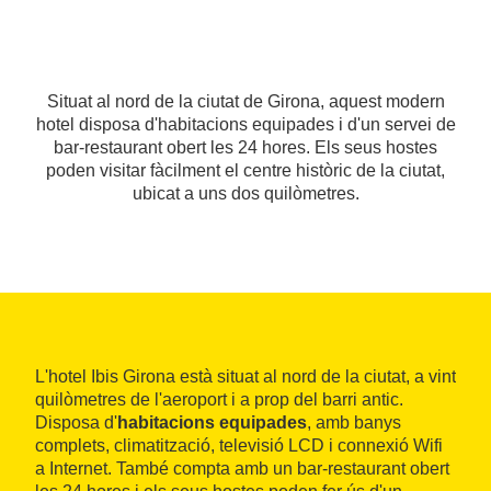
Situat al nord de la ciutat de Girona, aquest modern
hotel disposa d'habitacions equipades i d'un servei de
bar-restaurant obert les 24 hores. Els seus hostes
poden visitar fàcilment el centre històric de la ciutat,
ubicat a uns dos quilòmetres.
L'hotel Ibis Girona està situat al nord de la ciutat, a vint
quilòmetres de l'aeroport i a prop del barri antic.
Disposa d'
habitacions equipades
, amb banys
complets, climatització, televisió LCD i connexió Wifi
a Internet. També compta amb un bar-restaurant obert