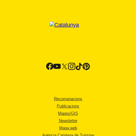
Recomanacions
Publicacions
Mapes/GIS
Newsletter
Mapa web
Agència Catalana de Turisme