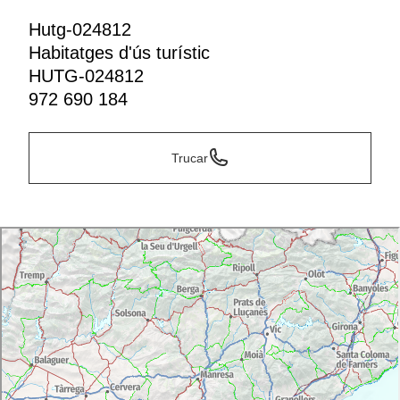
Hutg-024812
Habitatges d'ús turístic
HUTG-024812
972 690 184
Trucar