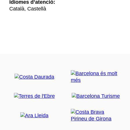
Idiomes d’atenció:
Català, Castellà