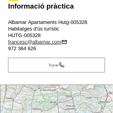
Informació pràctica
Albamar Apartaments Hutg-005328
Habitatges d'ús turístic
HUTG-005328
francesc@albamar.com
972 364 626
Trucar