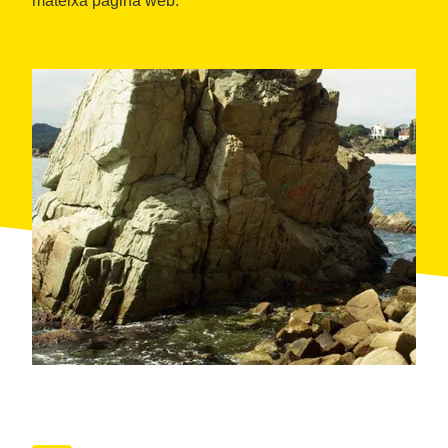
mateixa pàgina web.