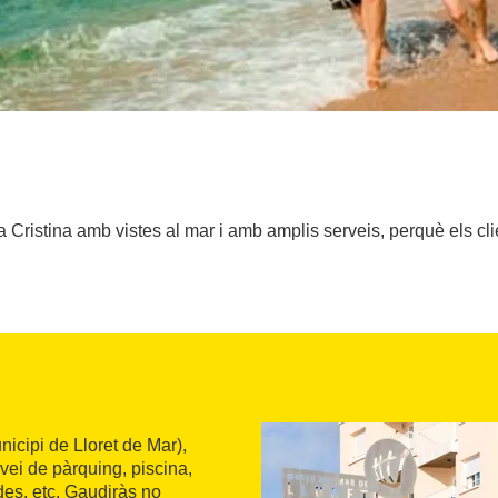
 Cristina amb vistes al mar i amb amplis serveis, perquè els cl
nicipi de Lloret de Mar),
vei de pàrquing, piscina,
rdes, etc. Gaudiràs no