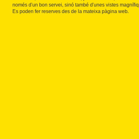
només d'un bon servei, sinó també d'unes vistes magnífiqu
Es poden fer reserves des de la mateixa pàgina web.