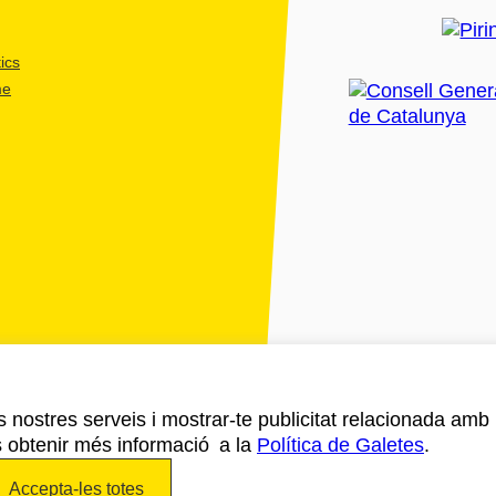
ics
me
ls nostres serveis i mostrar-te publicitat relacionada amb
s obtenir més informació a la
Política de Galetes
.
Accepta-les totes