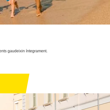
ients gaudeixin íntegrament.