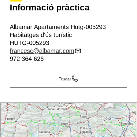
Informació pràctica
Albamar Apartaments Hutg-005293
Habitatges d'ús turístic
HUTG-005293
francesc@albamar.com
972 364 626
Trucar