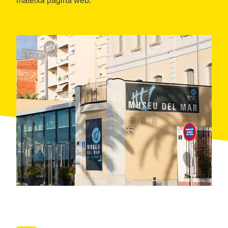
mateixa pàgina web.