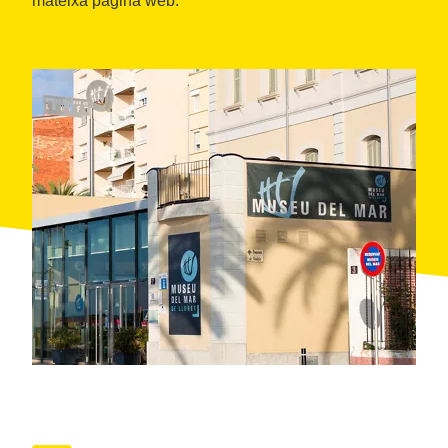
mateixa pàgina web.