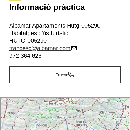
Informació pràctica
Albamar Apartaments Hutg-005290
Habitatges d'ús turístic
HUTG-005290
francesc@albamar.com
972 364 626
Trucar