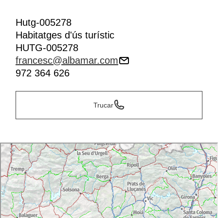
Hutg-005278
Habitatges d'ús turístic
HUTG-005278
francesc@albamar.com
972 364 626
Trucar