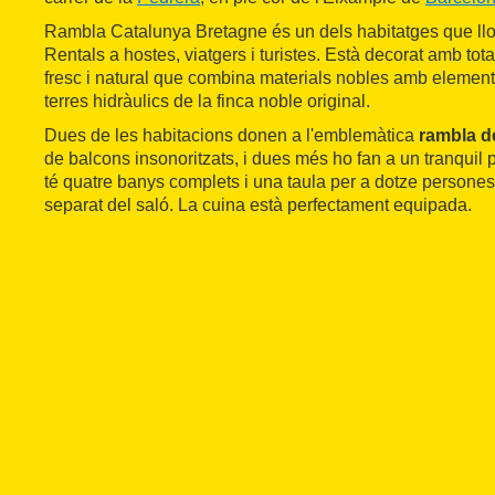
Rambla Catalunya Bretagne és un dels habitatges que l
Rentals a hostes, viatgers i turistes. Està decorat amb tota
fresc i natural que combina materials nobles amb elemen
terres hidràulics de la finca noble original.
Dues de les habitacions donen a l'emblemàtica
rambla d
de balcons insonoritzats, i dues més ho fan a un tranquil pa
té quatre banys complets i una taula per a dotze persones
separat del saló. La cuina està perfectament equipada.