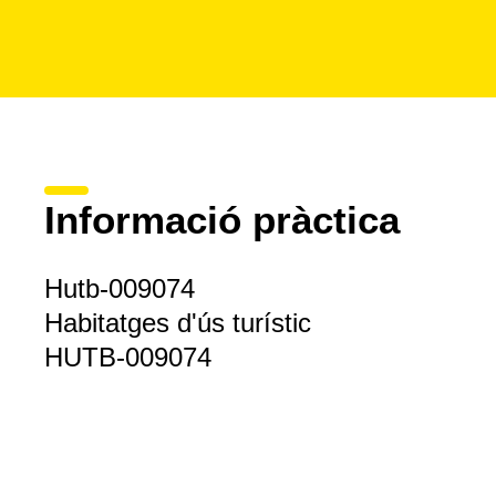
Informació pràctica
Hutb-009074
Habitatges d'ús turístic
HUTB-009074