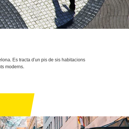
na. Es tracta d'un pis de sis habitacions
nts moderns.