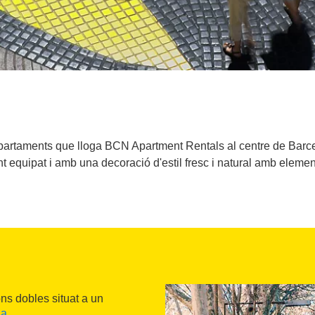
rtaments que lloga BCN Apartment Rentals al centre de Barcelo
t equipat i amb una decoració d'estil fresc i natural amb eleme
ons dobles situat a un
na
.