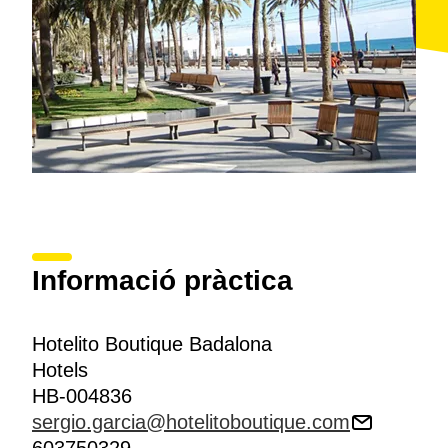
Informació pràctica
Hotelito Boutique Badalona
Hotels
HB-004836
sergio.garcia@hotelitoboutique.com