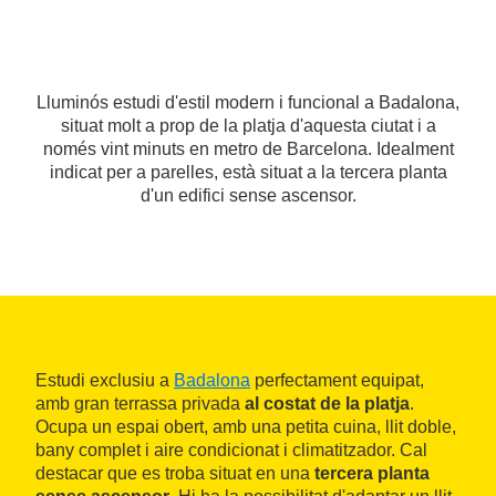
Lluminós estudi d'estil modern i funcional a Badalona,
situat molt a prop de la platja d'aquesta ciutat i a
només vint minuts en metro de Barcelona. Idealment
indicat per a parelles, està situat a la tercera planta
d'un edifici sense ascensor.
Estudi exclusiu a
Badalona
perfectament equipat,
amb gran terrassa privada
al costat de la platja
.
Ocupa un espai obert, amb una petita cuina, llit doble,
bany complet i aire condicionat i climatitzador. Cal
destacar que es troba situat en una
tercera planta