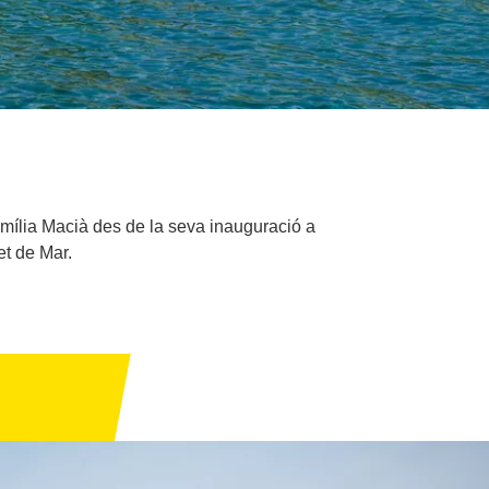
família Macià des de la seva inauguració a
et de Mar.