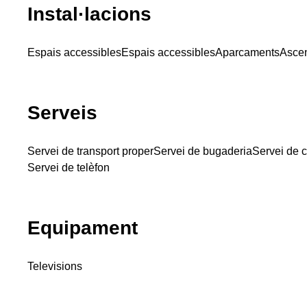
Instal·lacions
Espais accessibles
Espais accessibles
Aparcaments
Asce
Serveis
Servei de transport proper
Servei de bugaderia
Servei de c
Servei de telèfon
Equipament
Televisions