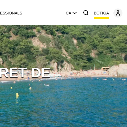
BOTIGA
ESSIONALS
CA
RET DE