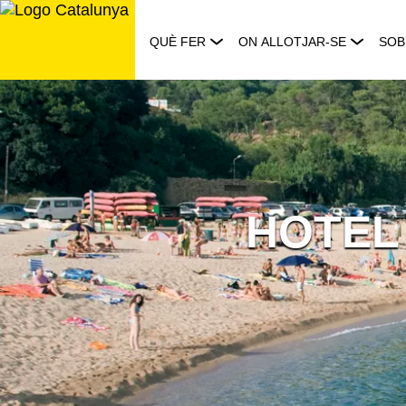
Saltar
al
QUÈ FER
ON ALLOTJAR-SE
SOB
contingut
HOTEL