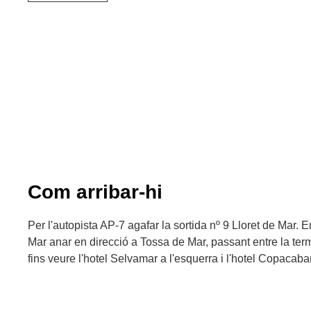
Com arribar-hi
Per l'autopista AP-7 agafar la sortida nº 9 Lloret de Mar. En
Mar anar en direcció a Tossa de Mar, passant entre la term
fins veure l'hotel Selvamar a l'esquerra i l'hotel Copacaba