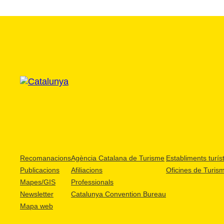
Recomanacions
Agència Catalana de Turisme
Establiments turíst
Publicacions
Afiliacions
Oficines de Turis
Mapes/GIS
Professionals
Newsletter
Catalunya Convention Bureau
Mapa web