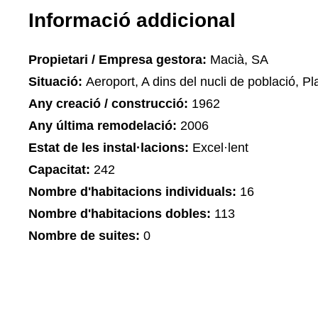
Informació addicional
Propietari / Empresa gestora:
Macià, SA
Situació:
Aeroport, A dins del nucli de població, Pla
Any creació / construcció:
1962
Any última remodelació:
2006
Estat de les instal·lacions:
Excel·lent
Capacitat:
242
Nombre d'habitacions individuals:
16
Nombre d'habitacions dobles:
113
Nombre de suites:
0