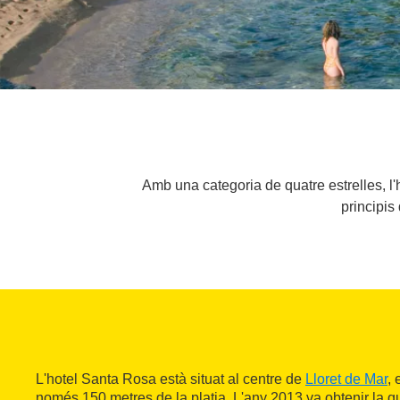
Amb una categoria de quatre estrelles, l'
principis
L'hotel Santa Rosa està situat al centre de
Lloret de Mar
, 
només 150 metres de la platja. L'any 2013 va obtenir la qua