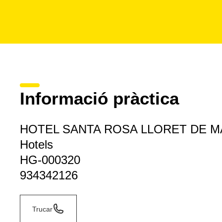
Informació pràctica
HOTEL SANTA ROSA LLORET DE M
Hotels
HG-000320
934342126
Trucar