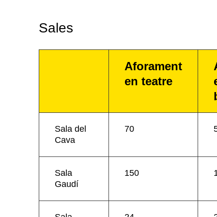
Sales
Aforament
en teatre
Sala del
70
Cava
Sala
150
Gaudí