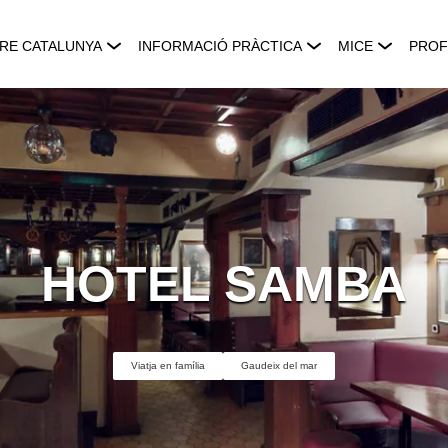
RE CATALUNYA
INFORMACIÓ PRÀCTICA
MICE
PROF
HOTEL SAMBA
Viatja en família
Gaudeix del mar