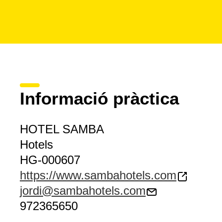
Informació pràctica
HOTEL SAMBA
Hotels
HG-000607
https://www.sambahotels.com
jordi@sambahotels.com
972365650