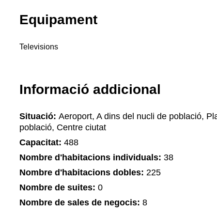
Equipament
Televisions
Informació addicional
Situació:
Aeroport, A dins del nucli de població, Pla
població, Centre ciutat
Capacitat:
488
Nombre d'habitacions individuals:
38
Nombre d'habitacions dobles:
225
Nombre de suites:
0
Nombre de sales de negocis:
8