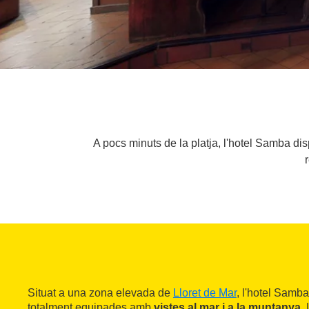
A pocs minuts de la platja, l'hotel Samba di
Situat a una zona elevada de
Lloret de Mar
, l'hotel Samb
totalment equipades amb
vistes al mar i a la muntanya
.