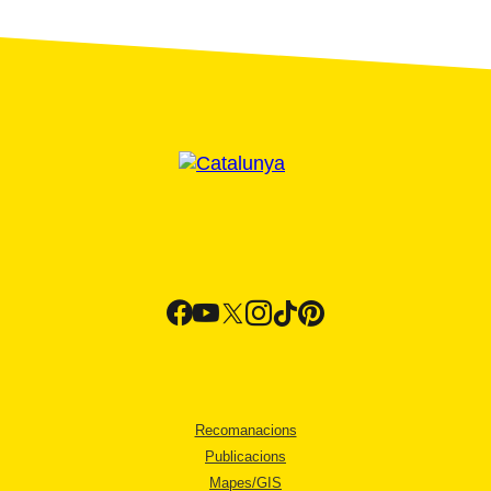
Recomanacions
Publicacions
Mapes/GIS