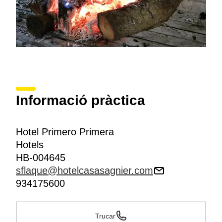
Informació pràctica
Hotel Primero Primera
Hotels
HB-004645
sflaque@hotelcasasagnier.com
934175600
Trucar