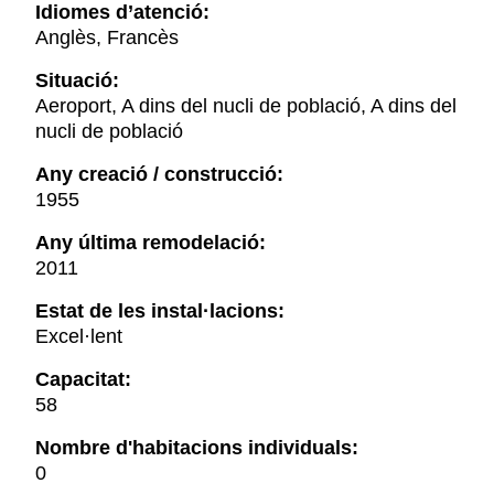
Idiomes d’atenció:
Anglès, Francès
Situació:
Aeroport, A dins del nucli de població, A dins del
nucli de població
Any creació / construcció:
1955
Any última remodelació:
2011
Estat de les instal·lacions:
Excel·lent
Capacitat:
58
Nombre d'habitacions individuals:
0