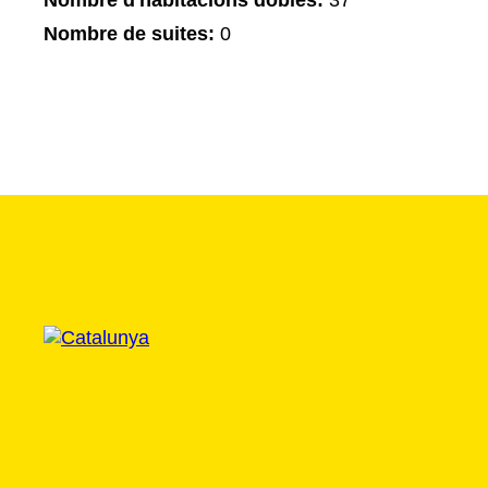
Nombre d'habitacions dobles:
37
Nombre de suites:
0