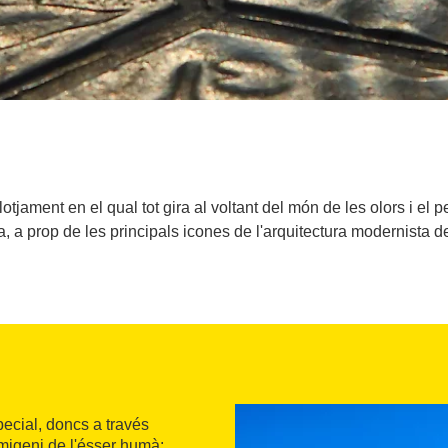
otjament en el qual tot gira al voltant del món de les olors i el 
, a prop de les principals icones de l'arquitectura modernista de 
ecial, doncs a través
imigeni de l'ésser humà: