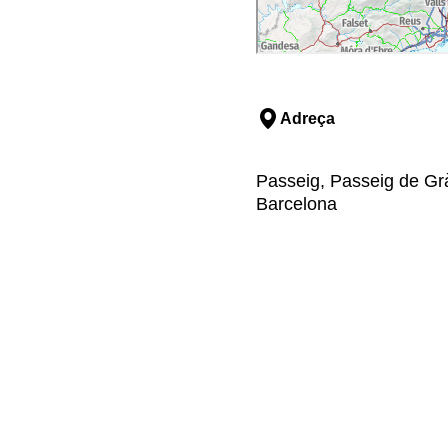
Adreça
Passeig, Passeig de Grà
Barcelona