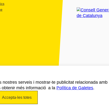
ics
me
ls nostres serveis i mostrar-te publicitat relacionada amb
s obtenir més informació a la
Política de Galetes
.
Accepta-les totes