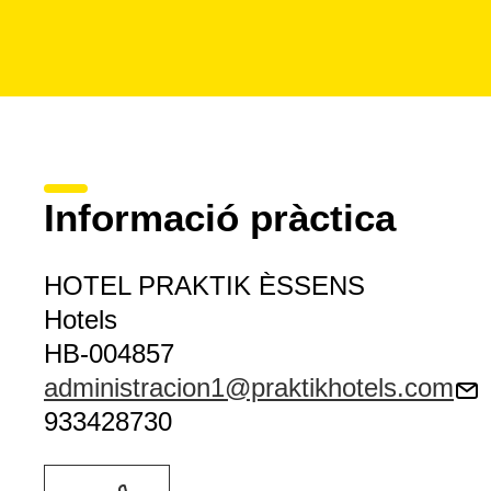
Informació pràctica
HOTEL PRAKTIK ÈSSENS
Hotels
HB-004857
administracion1@praktikhotels.com
933428730