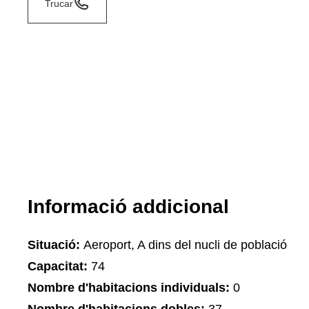
Trucar
Informació addicional
Situació:
Aeroport, A dins del nucli de població
Capacitat:
74
Nombre d'habitacions individuals:
0