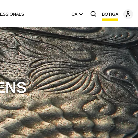
BOTIGA
ESSIONALS
CA
ENS