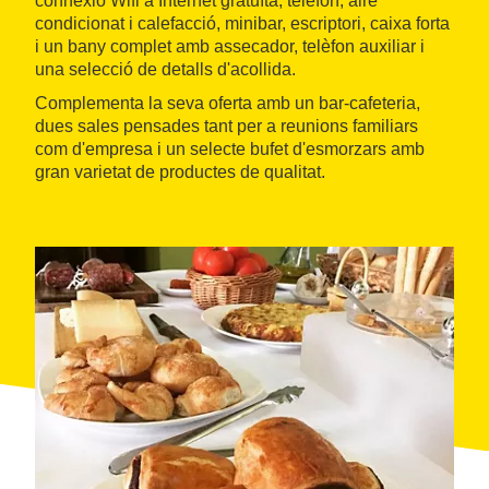
connexió Wifi a Internet gratuïta, telèfon, aire
condicionat i calefacció, minibar, escriptori, caixa forta
i un bany complet amb assecador, telèfon auxiliar i
una selecció de detalls d'acollida.
Complementa la seva oferta amb un bar-cafeteria,
dues sales pensades tant per a reunions familiars
com d'empresa i un selecte bufet d'esmorzars amb
gran varietat de productes de qualitat.