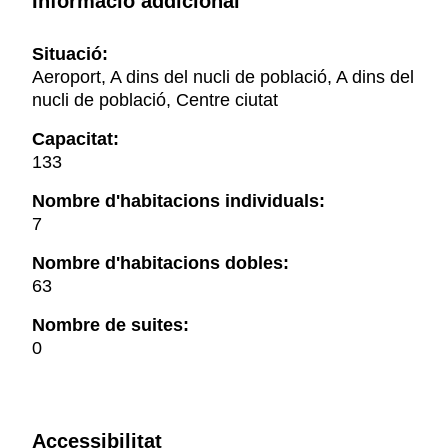
Informació addicional
Situació:
Aeroport, A dins del nucli de població, A dins del
nucli de població, Centre ciutat
Capacitat:
133
Nombre d'habitacions individuals:
7
Nombre d'habitacions dobles:
63
Nombre de suites:
0
Accessibilitat