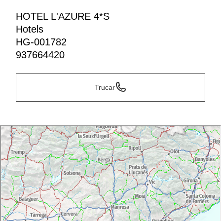
HOTEL L'AZURE 4*S
Hotels
HG-001782
937664420
Trucar