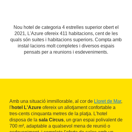
Nou hotel de categoria 4 estrelles superior obert el
2021, L'Azure ofereix 411 habitacions, cent de les
quals són suites i habitacions superiors. Compta amb
instal·lacions molt completes i diversos espais
pensats per a reunions i esdeveniments.
Amb una situació immillorable, al cor de
Lloret de Mar
,
l'
hotel L'Azure
ofereix un allotjament confortable a
tres-cents cinquanta metres de la platja. L'hotel
disposa de la
sala Circus
, un gran espai polivalent de
700 m², adaptable a qualsevol mena de reunió o