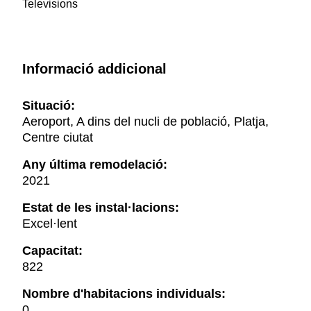
Televisions
Informació addicional
Situació:
Aeroport, A dins del nucli de població, Platja,
Centre ciutat
Any última remodelació:
2021
Estat de les instal·lacions:
Excel·lent
Capacitat:
822
Nombre d'habitacions individuals:
0