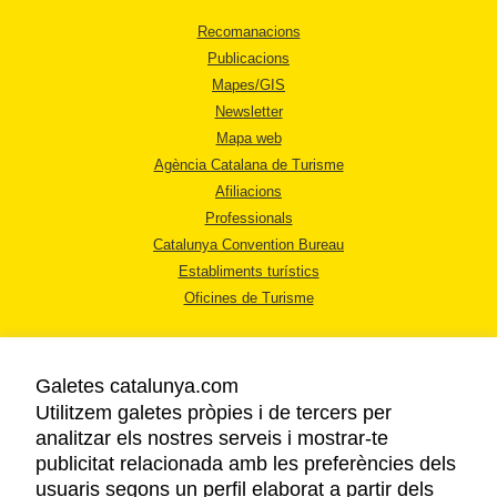
Recomanacions
Publicacions
Mapes/GIS
Newsletter
Mapa web
Agència Catalana de Turisme
Afiliacions
Professionals
Catalunya Convention Bureau
Establiments turístics
Oficines de Turisme
Galetes catalunya.com
Utilitzem galetes pròpies i de tercers per
analitzar els nostres serveis i mostrar-te
AVÍS LEGAL
publicitat relacionada amb les preferències dels
POLÍTICA DE PRIVACITAT
usuaris segons un perfil elaborat a partir dels