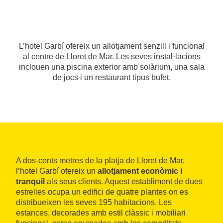
L’hotel Garbí ofereix un allotjament senzill i funcional
al centre de Lloret de Mar. Les seves instal·lacions
inclouen una piscina exterior amb solàrium, una sala
de jocs i un restaurant tipus bufet.
A dos-cents metres de la platja de Lloret de Mar,
l’hotel Garbí ofereix un
allotjament econòmic i
tranquil
als seus clients. Aquest establiment de dues
estrelles ocupa un edifici de quatre plantes on es
distribueixen les seves 195 habitacions. Les
estances, decorades amb estil clàssic i mobiliari