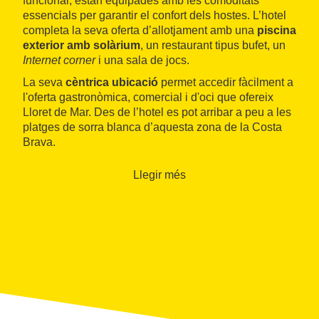
funcional, estan equipades amb les comoditats
essencials per garantir el confort dels hostes. L’hotel
completa la seva oferta d’allotjament amb una
piscina
exterior amb solàrium
, un restaurant tipus bufet, un
Internet corner
i una sala de jocs.
La seva
cèntrica ubicació
permet accedir fàcilment a
l'oferta gastronòmica, comercial i d'oci que ofereix
Lloret de Mar. Des de l’hotel es pot arribar a peu a les
platges de sorra blanca d’aquesta zona de la Costa
Brava.
Llegir més