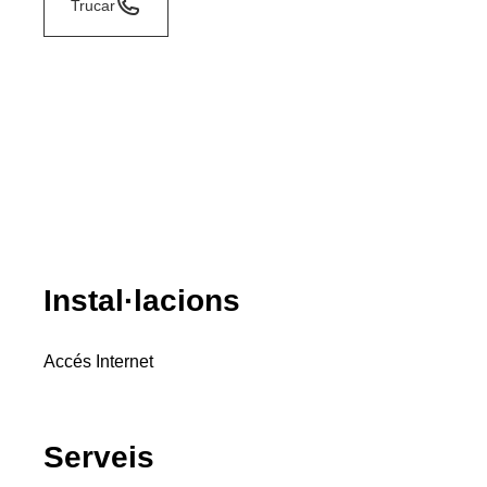
Trucar
Instal·lacions
Accés Internet
Serveis