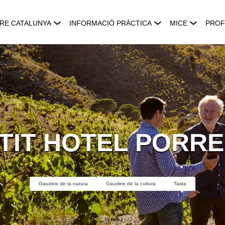
RE CATALUNYA
INFORMACIÓ PRÀCTICA
MICE
PROF
TIT HOTEL PORR
Gaudeix de la natura
Gaudeix de la cultura
Tasta