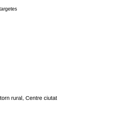
targetes
orn rural, Centre ciutat