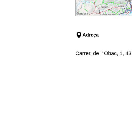
Adreça
Carrer, de l' Obac, 1, 4