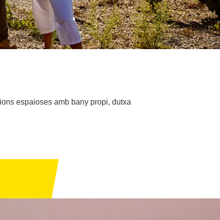
acions espaioses amb bany propi, dutxa