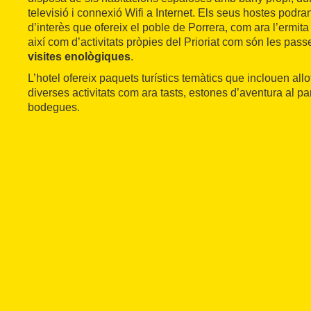
televisió i connexió Wifi a Internet. Els seus hostes podra
d’interès que ofereix el poble de Porrera, com ara l’ermit
així com d’activitats pròpies del Prioriat com són les pass
visites enològiques
.
L’hotel ofereix paquets turístics temàtics que inclouen all
diverses activitats com ara tasts, estones d’aventura al par
bodegues.