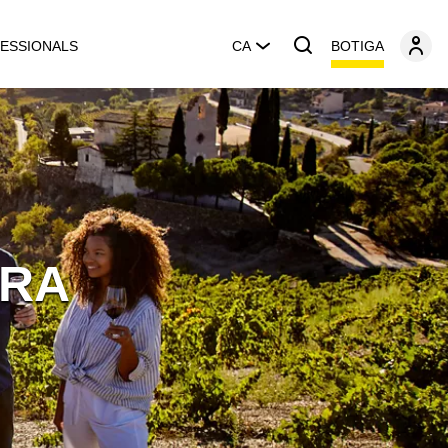
BOTIGA
ESSIONALS
CA
ERA