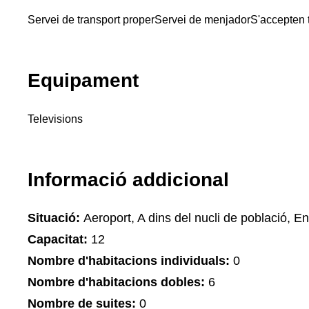
Servei de transport proper
Servei de menjador
S'accepten 
Equipament
Televisions
Informació addicional
Situació:
Aeroport, A dins del nucli de població, Ent
Capacitat:
12
Nombre d'habitacions individuals:
0
Nombre d'habitacions dobles:
6
Nombre de suites:
0