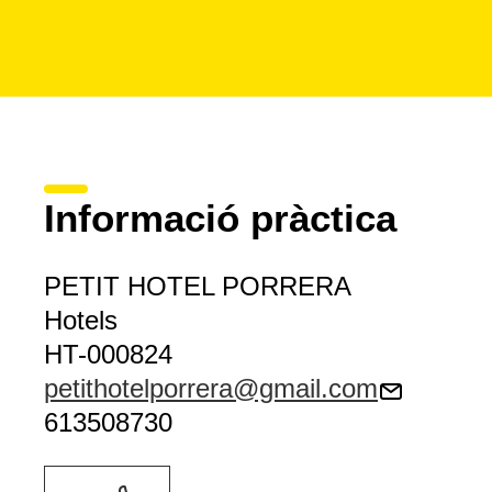
Informació pràctica
PETIT HOTEL PORRERA
Hotels
HT-000824
petithotelporrera@gmail.com
613508730