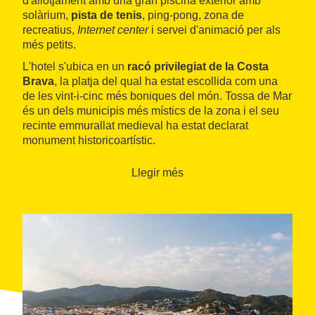
d'allotjament amb una gran piscina exterior amb
solàrium,
pista de tenis
, ping-pong, zona de
recreatius,
Internet center
i servei d'animació per als
més petits.
L'hotel s'ubica en un
racó privilegiat de la Costa
Brava
, la platja del qual ha estat escollida com una
de les vint-i-cinc més boniques del món. Tossa de Mar
és un dels municipis més místics de la zona i el seu
recinte emmurallat medieval ha estat declarat
monument historicoartístic.
Llegir més