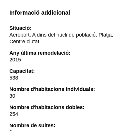
Informació addicional
Situació:
Aeroport, A dins del nucli de població, Platja,
Centre ciutat
Any última remodelació:
2015
Capacitat:
538
Nombre d'habitacions individuals:
30
Nombre d'habitacions dobles:
254
Nombre de suites: